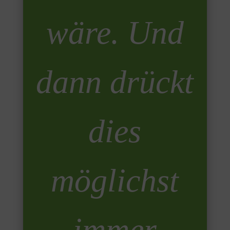
wäre. Und
dann drückt
dies
möglichst
immer