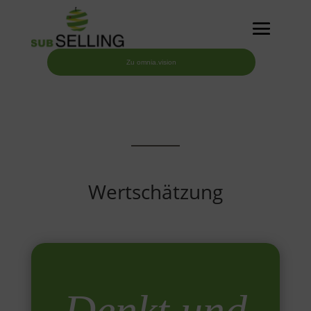
Zu omnia.vision
Wertschätzung
Denkt und