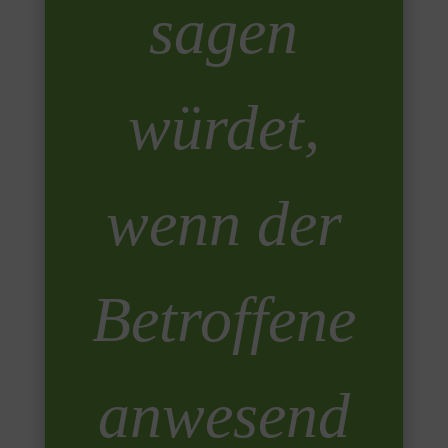
sagen
würdet,
wenn der
Betroffene
anwesend