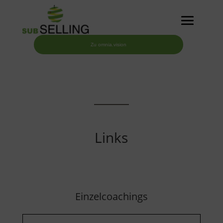
Zu omnia.vision
Links
Einzelcoachings