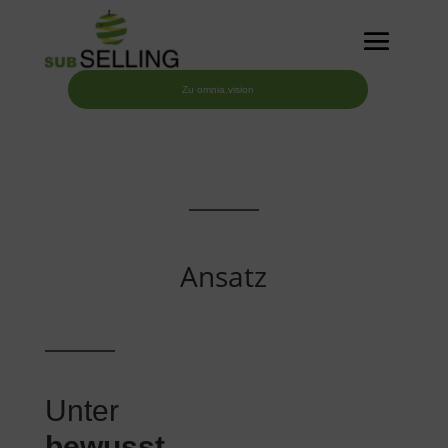
Zu omnia.vision
Ansatz
Unter
bewusst