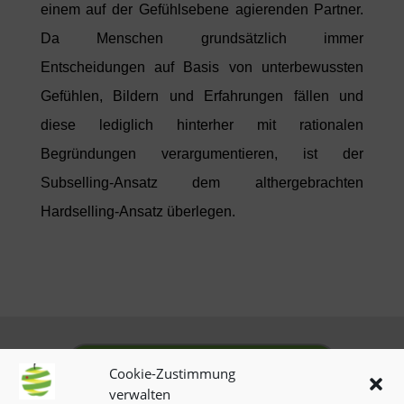
einem auf der Gefühlsebene agierenden Partner.
Da Menschen grundsätzlich immer
Entscheidungen auf Basis von unterbewussten
Gefühlen, Bildern und Erfahrungen fällen und
diese lediglich hinterher mit rationalen
Begründungen verargumentieren, ist der
Subselling-Ansatz dem althergebrachten
Hardselling-Ansatz überlegen.
omnia.vision-Unterseiten
Cookie-Zustimmung
verwalten